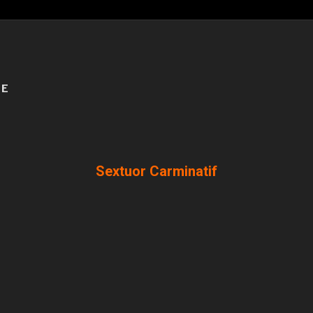
DE
Sextuor Carminatif