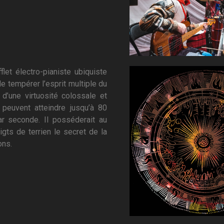
fflet électro-pianiste ubiquiste
de tempérer l’esprit multiple du
d’une virtuosité colossale et
 peuvent atteindre jusqu’à 80
r seconde. Il posséderait au
gts de terrien le secret de la
ns.