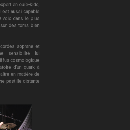
expert en ouïe-kido,
il est aussi capable
 voix dans le plus
 sur des toms bien
4 cordes soprane et
 sensibilité lui
diffus cosmologique
atoire d’un quark à
aître en matière de
une pastille distante