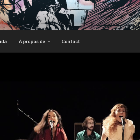
AM
nda
À propos de
Contact