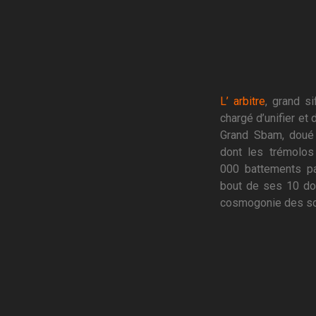
L’ arbitre
, grand si
chargé d’unifier et 
Grand Sbam, doué 
dont les trémolos
000 battements pa
bout de ses 10 doi
cosmogonie des so