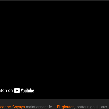
ncesse Goyaya
maintiennent le
El glouton
, batteur goulu au