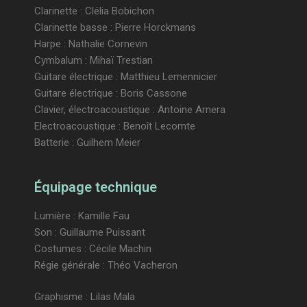
Clarinette : Clélia Bobichon
Clarinette basse : Pierre Horckmans
Harpe : Nathalie Cornevin
Cymbalum : Mihaï Trestian
Guitare électrique : Matthieu Lemennicier
Guitare électrique : Boris Cassone
Clavier, électroacoustique : Antoine Arnera
Electroacoustique : Benoît Lecomte
Batterie : Guilhem Meier
Équipage technique
Lumière : Kamille Fau
Son : Guillaume Puissant
Costumes : Cécile Machin
Régie générale : Théo Vacheron
Graphisme : Lilas Mala