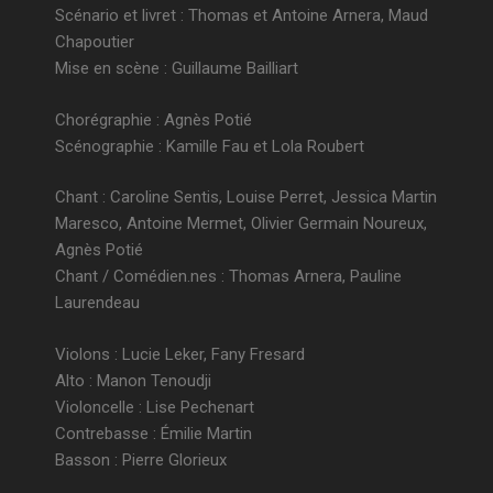
Scénario et livret : Thomas et Antoine Arnera, Maud
Chapoutier
Mise en scène : Guillaume Bailliart
Chorégraphie : Agnès Potié
Scénographie : Kamille Fau et Lola Roubert
Chant : Caroline Sentis, Louise Perret, Jessica Martin
Maresco, Antoine Mermet, Olivier Germain Noureux,
Agnès Potié
Chant / Comédien.nes : Thomas Arnera, Pauline
Laurendeau
Violons : Lucie Leker, Fany Fresard
Alto : Manon Tenoudji
Violoncelle : Lise Pechenart
Contrebasse : Émilie Martin
Basson : Pierre Glorieux