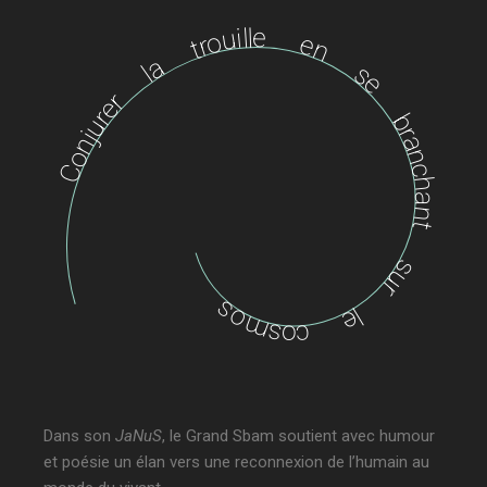
Conjurer la trouille en se branchant sur le cosm
Dans son
JaNuS
, le Grand Sbam soutient avec humour
et poésie un élan vers une reconnexion de l’humain au