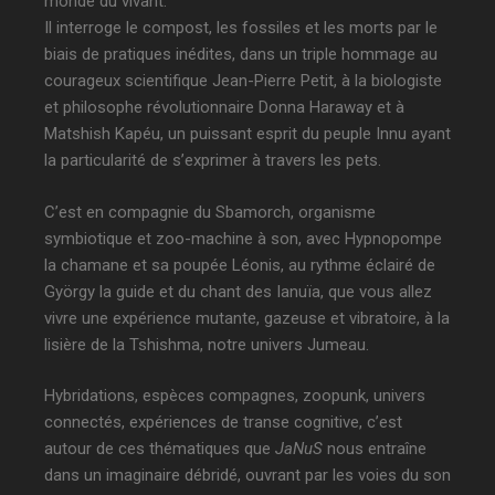
monde du vivant.
Il interroge le compost, les fossiles et les morts par le
biais de pratiques inédites, dans un triple hommage au
courageux scientifique Jean-Pierre Petit, à la biologiste
et philosophe révolutionnaire Donna Haraway et à
Matshish Kapéu, un puissant esprit du peuple Innu ayant
la particularité de s’exprimer à travers les pets.
C’est en compagnie du Sbamorch, organisme
symbiotique et zoo-machine à son, avec Hypnopompe
la chamane et sa poupée Léonis, au rythme éclairé de
György la guide et du chant des Ianuïa, que vous allez
vivre une expérience mutante, gazeuse et vibratoire, à la
lisière de la Tshishma, notre univers Jumeau.
Hybridations, espèces compagnes, zoopunk, univers
connectés, expériences de transe cognitive, c’est
autour de ces thématiques que
JaNuS
nous entraîne
dans un imaginaire débridé, ouvrant par les voies du son