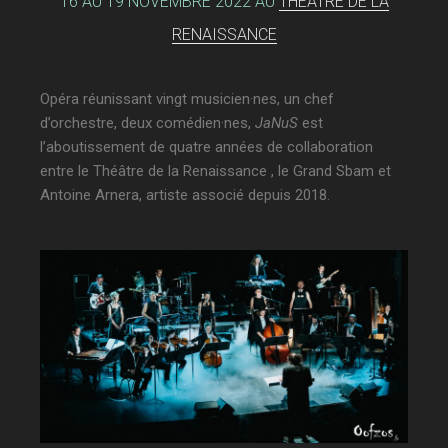
16 AU 19 NOVEMBRE 2022 AU
THÉÂTRE DE LA
RENAISSANCE
Opéra réunissant vingt musicien·nes, un chef
d’orchestre, deux comédien·nes,
JaNuS
est
l’aboutissement de quatre années de collaboration
entre le Théâtre de la Renaissance , le Grand Sbam et
Antoine Arnera, artiste associé depuis 2018.